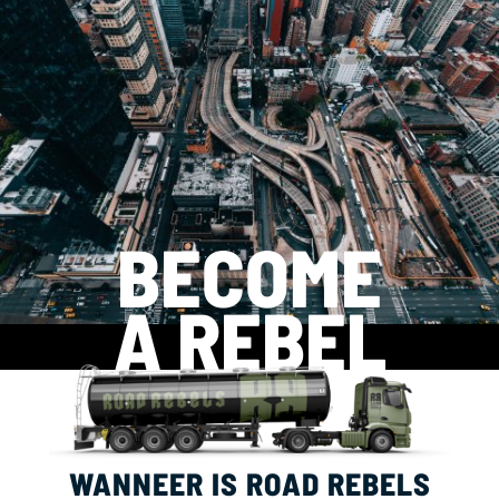
BECOME
A REBEL
WANNEER IS ROAD REBELS