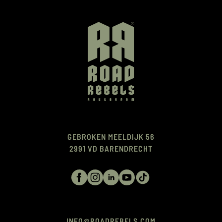
GEBROKEN MEELDIJK 56
2991 VD BARENDRECHT
INFO@ROADREBELS.COM