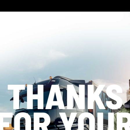
THANKS
FOR YOU